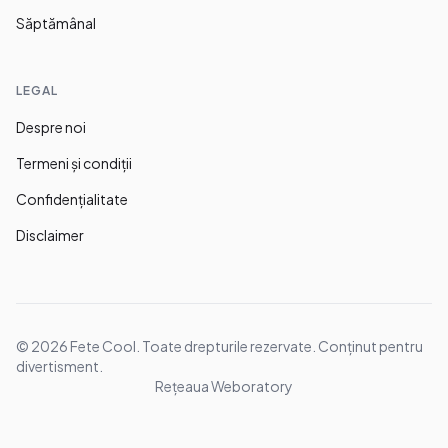
Săptămânal
LEGAL
Despre noi
Termeni și condiții
Confidențialitate
Disclaimer
©
2026
Fete Cool. Toate drepturile rezervate. Conținut pentru
divertisment.
Rețeaua Weboratory