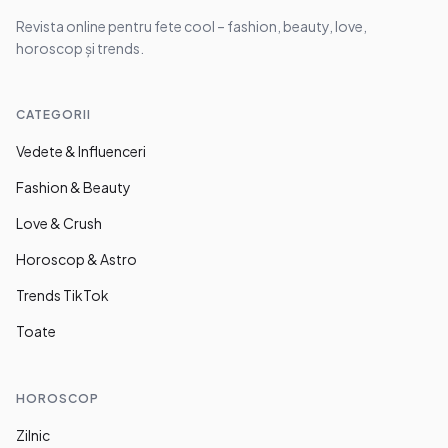
Revista online pentru fete cool – fashion, beauty, love,
horoscop și trends.
CATEGORII
Vedete & Influenceri
Fashion & Beauty
Love & Crush
Horoscop & Astro
Trends TikTok
Toate
HOROSCOP
Zilnic