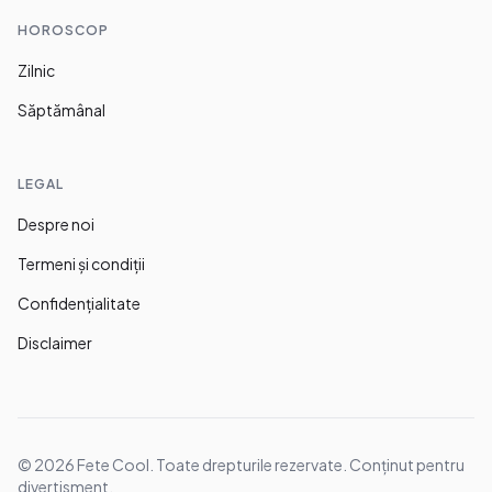
HOROSCOP
Zilnic
Săptămânal
LEGAL
Despre noi
Termeni și condiții
Confidențialitate
Disclaimer
©
2026
Fete Cool. Toate drepturile rezervate. Conținut pentru
divertisment.