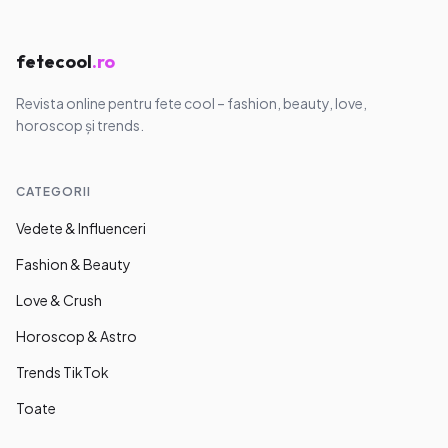
fetecool
.ro
Revista online pentru fete cool – fashion, beauty, love,
horoscop și trends.
CATEGORII
Vedete & Influenceri
Fashion & Beauty
Love & Crush
Horoscop & Astro
Trends TikTok
Toate