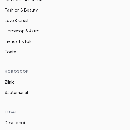
Fashion & Beauty
Love & Crush
Horoscop & Astro
Trends TikTok
Toate
HOROSCOP
Zilnic
Săptămânal
LEGAL
Despre noi