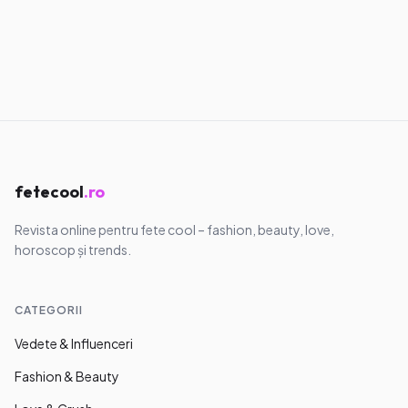
fetecool
.ro
Revista online pentru fete cool – fashion, beauty, love,
horoscop și trends.
CATEGORII
Vedete & Influenceri
Fashion & Beauty