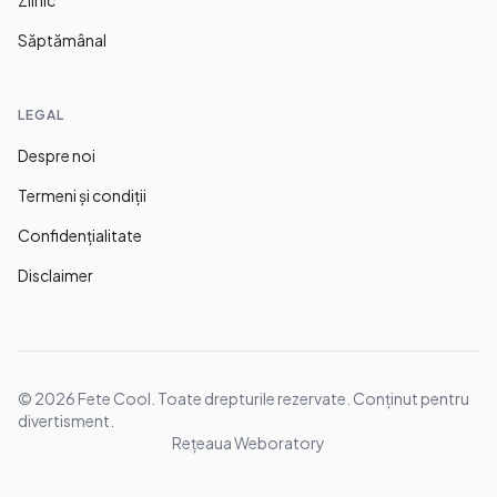
Zilnic
Săptămânal
LEGAL
Despre noi
Termeni și condiții
Confidențialitate
Disclaimer
©
2026
Fete Cool. Toate drepturile rezervate. Conținut pentru
divertisment.
Rețeaua Weboratory