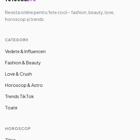
Revista online pentru fete cool – fashion, beauty, love,
horoscop și trends.
CATEGORII
Vedete & Influenceri
Fashion & Beauty
Love & Crush
Horoscop & Astro
Trends TikTok
Toate
HOROSCOP