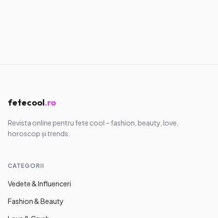
fetecool
.ro
Revista online pentru fete cool – fashion, beauty, love,
horoscop și trends.
CATEGORII
Vedete & Influenceri
Fashion & Beauty