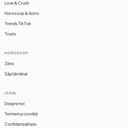
Love & Crush
Horoscop & Astro
Trends TikTok
Toate
HOROSCOP
Zilnic
Săptămânal
LEGAL
Despre noi
Termeni și condiții
Confidențialitate