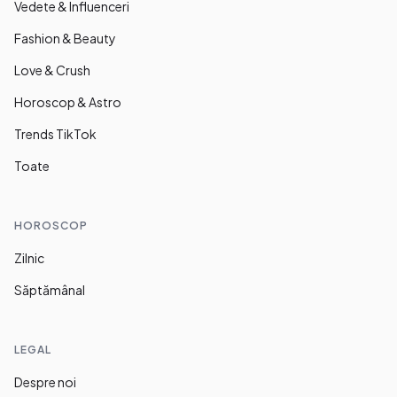
Vedete & Influenceri
Fashion & Beauty
Love & Crush
Horoscop & Astro
Trends TikTok
Toate
HOROSCOP
Zilnic
Săptămânal
LEGAL
Despre noi