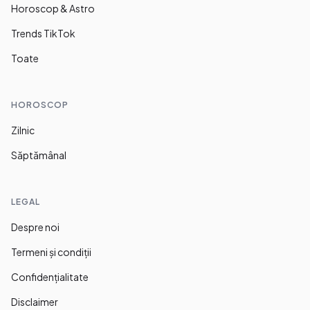
Horoscop & Astro
Trends TikTok
Toate
HOROSCOP
Zilnic
Săptămânal
LEGAL
Despre noi
Termeni și condiții
Confidențialitate
Disclaimer