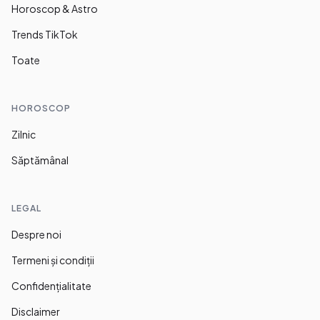
Horoscop & Astro
Trends TikTok
Toate
HOROSCOP
Zilnic
Săptămânal
LEGAL
Despre noi
Termeni și condiții
Confidențialitate
Disclaimer