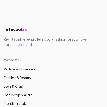
fetecool
.ro
Revista online pentru fete cool – fashion, beauty, love,
horoscop și trends.
CATEGORII
Vedete & Influenceri
Fashion & Beauty
Love & Crush
Horoscop & Astro
Trends TikTok