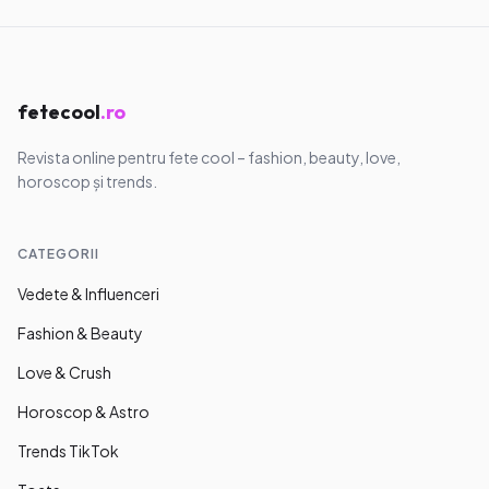
fetecool
.ro
Revista online pentru fete cool – fashion, beauty, love,
horoscop și trends.
CATEGORII
Vedete & Influenceri
Fashion & Beauty
Love & Crush
Horoscop & Astro
Trends TikTok