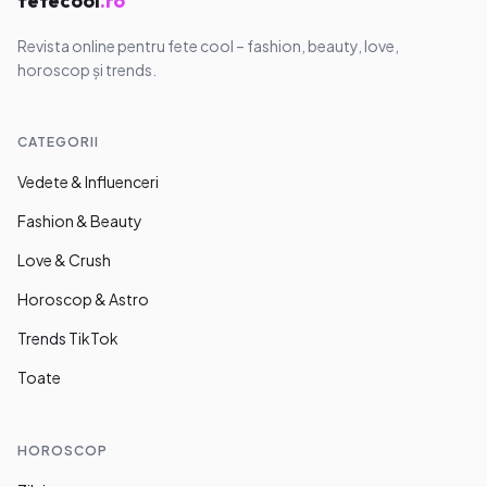
fetecool
.ro
Revista online pentru fete cool – fashion, beauty, love,
horoscop și trends.
CATEGORII
Vedete & Influenceri
Fashion & Beauty
Love & Crush
Horoscop & Astro
Trends TikTok
Toate
HOROSCOP