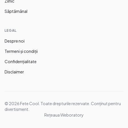
Zilnic
Săptămânal
LEGAL
Despre noi
Termeni și condiții
Confidențialitate
Disclaimer
©
2026
Fete Cool. Toate drepturile rezervate. Conținut pentru
divertisment.
Rețeaua Weboratory