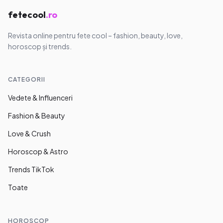
fetecool
.ro
Revista online pentru fete cool – fashion, beauty, love,
horoscop și trends.
CATEGORII
Vedete & Influenceri
Fashion & Beauty
Love & Crush
Horoscop & Astro
Trends TikTok
Toate
HOROSCOP