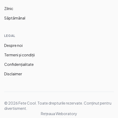
Zilnic
Săptămânal
LEGAL
Despre noi
Termeni și condiții
Confidențialitate
Disclaimer
©
2026
Fete Cool. Toate drepturile rezervate. Conținut pentru
divertisment.
Rețeaua Weboratory