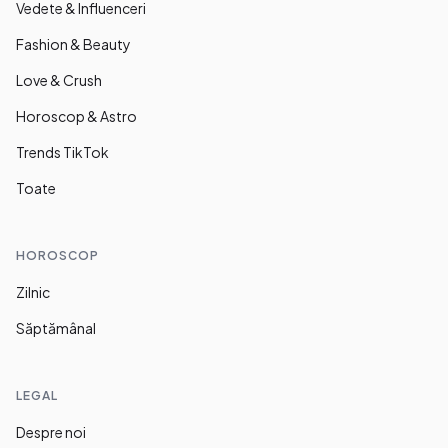
Vedete & Influenceri
Fashion & Beauty
Love & Crush
Horoscop & Astro
Trends TikTok
Toate
HOROSCOP
Zilnic
Săptămânal
LEGAL
Despre noi