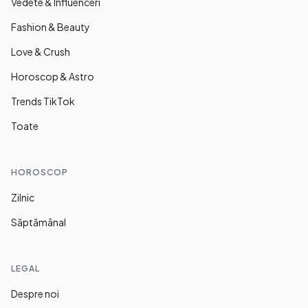
Vedete & Influenceri
Fashion & Beauty
Love & Crush
Horoscop & Astro
Trends TikTok
Toate
HOROSCOP
Zilnic
Săptămânal
LEGAL
Despre noi