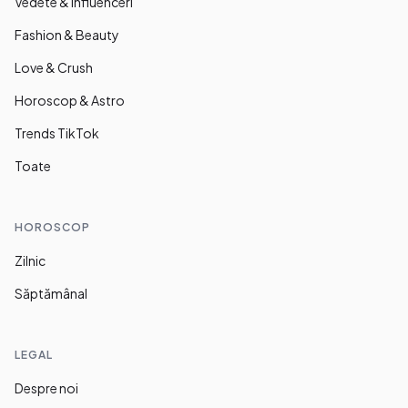
Vedete & Influenceri
Fashion & Beauty
Love & Crush
Horoscop & Astro
Trends TikTok
Toate
HOROSCOP
Zilnic
Săptămânal
LEGAL
Despre noi