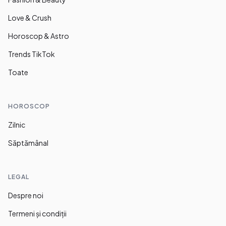
Love & Crush
Horoscop & Astro
Trends TikTok
Toate
HOROSCOP
Zilnic
Săptămânal
LEGAL
Despre noi
Termeni și condiții