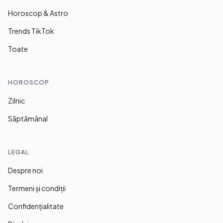
Horoscop & Astro
Trends TikTok
Toate
HOROSCOP
Zilnic
Săptămânal
LEGAL
Despre noi
Termeni și condiții
Confidențialitate