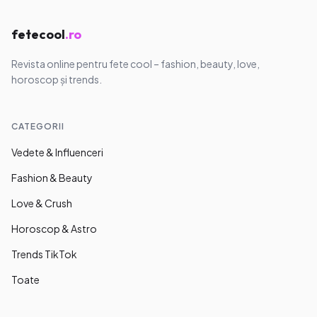
fetecool
.ro
Revista online pentru fete cool – fashion, beauty, love,
horoscop și trends.
CATEGORII
Vedete & Influenceri
Fashion & Beauty
Love & Crush
Horoscop & Astro
Trends TikTok
Toate