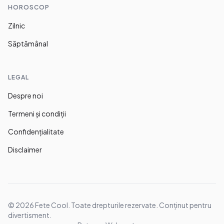
HOROSCOP
Zilnic
Săptămânal
LEGAL
Despre noi
Termeni și condiții
Confidențialitate
Disclaimer
©
2026
Fete Cool. Toate drepturile rezervate. Conținut pentru
divertisment.