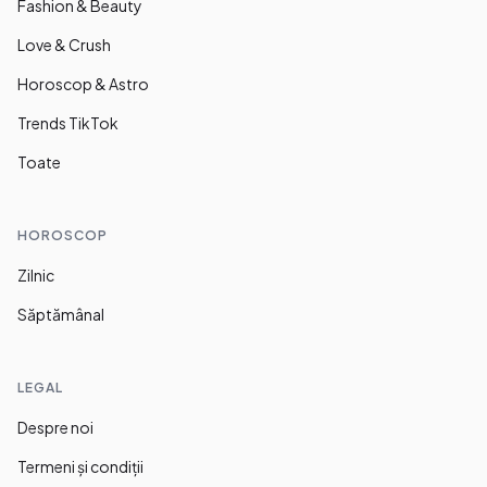
Fashion & Beauty
Love & Crush
Horoscop & Astro
Trends TikTok
Toate
HOROSCOP
Zilnic
Săptămânal
LEGAL
Despre noi
Termeni și condiții