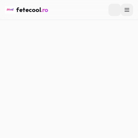
fetecool
.ro
Acasă
/
Confesiuni
/
Ce mi-a dat curaj să fiu eu însămi
CONFESIUNI
Ce mi-a dat curaj să fiu eu
însămi
Maria P.
·
15.02.2026
·
5
min citire
#
Confesiuni