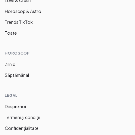
Love & Crush
Horoscop & Astro
Trends TikTok
Toate
HOROSCOP
Zilnic
Săptămânal
LEGAL
Despre noi
Termeni și condiții
Confidențialitate