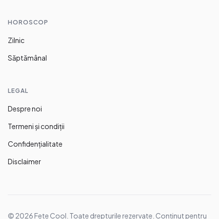
HOROSCOP
Zilnic
Săptămânal
LEGAL
Despre noi
Termeni și condiții
Confidențialitate
Disclaimer
©
2026
Fete Cool. Toate drepturile rezervate. Conținut pentru