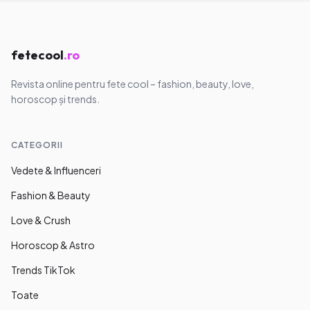
fetecool
.ro
Revista online pentru fete cool – fashion, beauty, love,
horoscop și trends.
CATEGORII
Vedete & Influenceri
Fashion & Beauty
Love & Crush
Horoscop & Astro
Trends TikTok
Toate