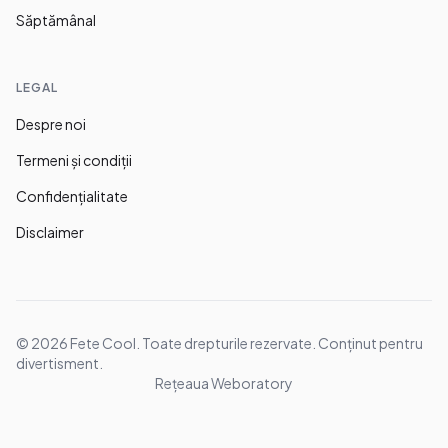
Săptămânal
LEGAL
Despre noi
Termeni și condiții
Confidențialitate
Disclaimer
©
2026
Fete Cool. Toate drepturile rezervate. Conținut pentru
divertisment.
Rețeaua Weboratory