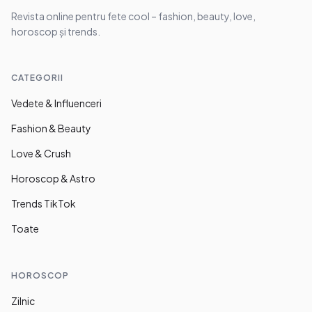
Revista online pentru fete cool – fashion, beauty, love,
horoscop și trends.
CATEGORII
Vedete & Influenceri
Fashion & Beauty
Love & Crush
Horoscop & Astro
Trends TikTok
Toate
HOROSCOP
Zilnic